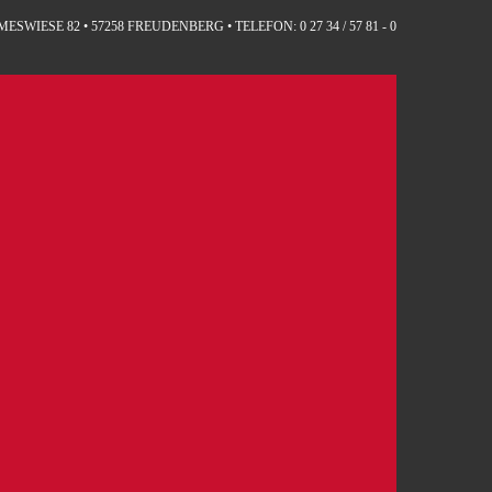
SWIESE 82 • 57258 FREUDENBERG • TELEFON: 0 27 34 / 57 81 - 0