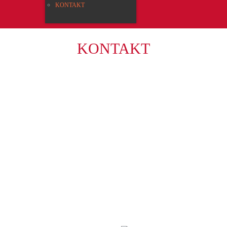
KON­TAKT
KON­TAKT